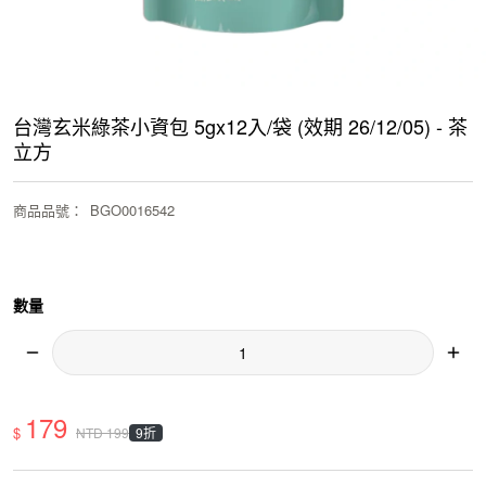
台灣玄米綠茶小資包 5gx12入/袋 (效期 26/12/05) - 茶
立方
商品品號
：
BGO0016542
數量
179
$
9折
NTD
199